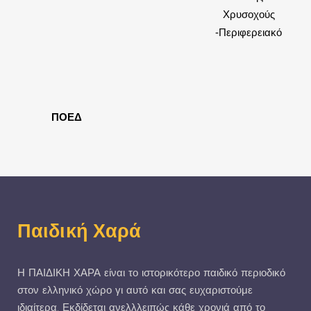
Χρυσοχούς
-Περιφερειακό
ΠΟΕΔ
Παιδική Χαρά
Η ΠΑΙΔΙΚΗ ΧΑΡΑ είναι το ιστορικότερο παιδικό περιοδικό
στον ελληνικό χώρο γι αυτό και σας ευχαριστούμε
ιδιαίτερα. Εκδίδεται ανελλλειπώς κάθε χρονιά από το