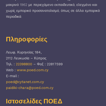
μακρινό 1962 με περιεχόμενο εκπαιδευτικό, ελεγμένο και
χωρίς εμπορικό προσανατολισμό, όπως σε άλλα εμπορικά
περιοδικά.
Πληροφορίες
Λεωφ. Κυρηνείας 184,
2112 Λευκωσία – Κύπρος
Τηλ. :
22398800
– Φαξ : 22817599
Web :
www.poed.com.cy
E-mail :
poed@cytanet.com.cy
paidiki-chara@poed.com.cy
Ιστοσελίδες ΠΟΕΔ