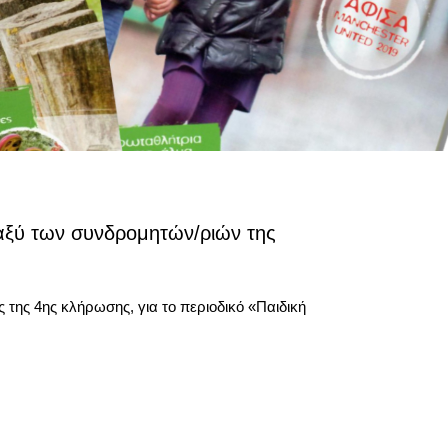
αξύ των συνδρομητών/ριών της
ης 4ης κλήρωσης, για το περιοδικό «Παιδική