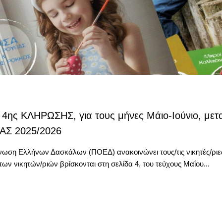
4ης ΚΛΗΡΩΣΗΣ, για τους μήνες Μάιο-Ιούνιο, μετ
ΑΣ 2025/2026
ση Ελλήνων Δασκάλων (ΠΟΕΔ) ανακοινώνει τους/τις νικητές/ριες τ
ων νικητών/ριών βρίσκονται στη σελίδα 4, του τεύχους Μαΐου...