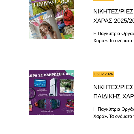
ΝΙΚΗΤΕΣ/ΡΙΕΣ 
ΧΑΡΑΣ 2025/2
Η Παγκύπρια Οργάνω
Χαρά». Τα ονόματα τ
05.02.2026
ΝΙΚΗΤΕΣ/ΡΙΕΣ 
ΠΑΙΔΙΚΗΣ ΧΑΡ
Η Παγκύπρια Οργάνω
Χαρά». Τα ονόματα τ