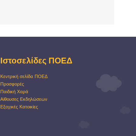
Ιστοσελίδες ΠΟΕΔ
Κεντρική σελίδα ΠΟΕΔ
Προσφορές
Παιδική Χαρά
Αίθουσες Εκδηλώσεων
Εξοχικές Κατοικίες