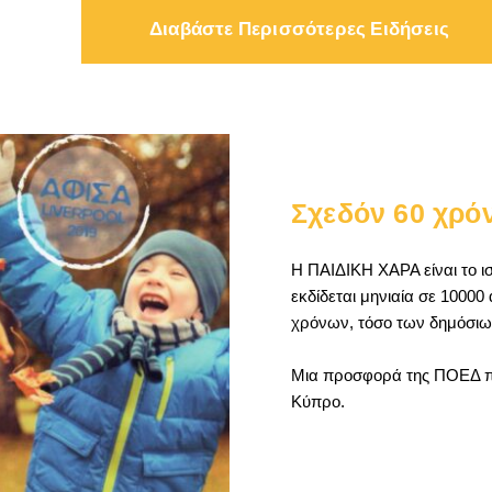
Διαβάστε Περισσότερες Ειδήσεις
Σχεδόν 60 χρό
Η ΠΑΙΔΙΚΗ ΧΑΡΑ είναι το ισ
εκδίδεται μηνιαία σε 10000
χρόνων, τόσο των δημόσιων
Μια προσφορά της ΠΟΕΔ προ
Κύπρο.