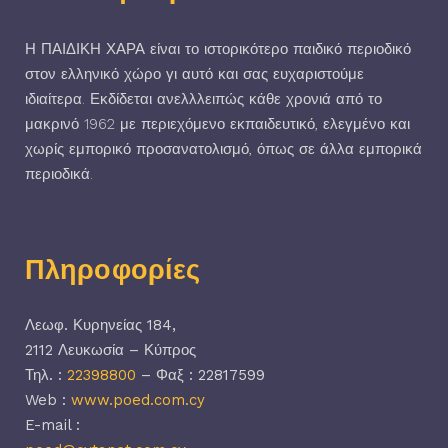
Η ΠΑΙΔΙΚΗ ΧΑΡΑ είναι το ιστορικότερο παιδικό περιοδικό
στον ελληνικό χώρο γι αυτό και σας ευχαριστούμε
ιδιαίτερα. Εκδίδεται ανελλλειπώς κάθε χρονιά από το
μακρινό 1962 με περιεχόμενο εκπαιδευτικό, ελεγμένο και
χωρίς εμπορικό προσανατολισμό, όπως σε άλλα εμπορικά
περιοδικά.
Πληροφορίες
Λεωφ. Κυρηνείας 184,
2112 Λευκωσία – Κύπρος
Τηλ. :
22398800
– Φαξ : 22817599
Web :
www.poed.com.cy
E-mail :